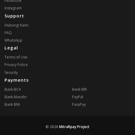
Facebook
Instagram
Support
Hubungi Kami
FAQ
WhatsApp
Legal
Terms of Use
Privacy Police
Security
Payments
Bank BCA
Bank BRI
Bank Mandiri
PayPal
Bank BNI
FasaPay
© 2026
MitraRpay Project