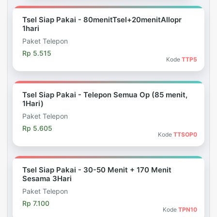
Tsel Siap Pakai - 80menitTsel+20menitAllopr
1hari
Paket Telepon
Rp 5.515
Kode
TTP5
Tsel Siap Pakai - Telepon Semua Op (85 menit,
1Hari)
Paket Telepon
Rp 5.605
Kode
TTSOP0
Tsel Siap Pakai - 30-50 Menit + 170 Menit
Sesama 3Hari
Paket Telepon
Rp 7.100
Kode
TPN10