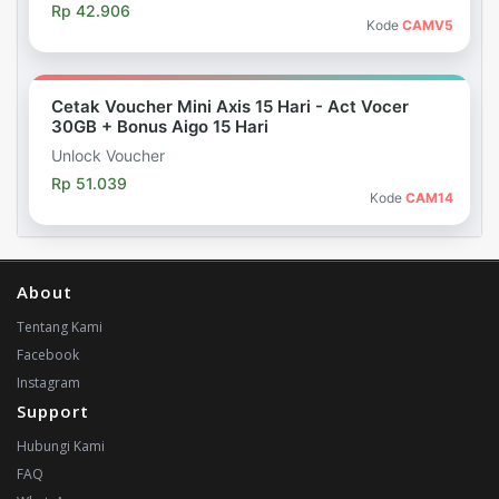
Rp 42.906
Kode
CAMV5
Cetak Voucher Mini Axis 15 Hari - Act Vocer
30GB + Bonus Aigo 15 Hari
Unlock Voucher
Rp 51.039
Kode
CAM14
About
Tentang Kami
Facebook
Instagram
Support
Hubungi Kami
FAQ